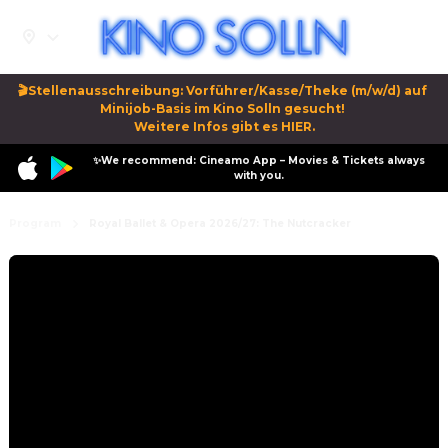
🎬Stellenausschreibung: Vorführer/Kasse/Theke (m/w/d) auf 
Minijob-Basis im Kino Solln gesucht! 

Weitere Infos gibt es HIER.
✨We recommend: Cineamo App – Movies & Tickets always
with you.
Program
Royal Ballet & Opera 2026/27: The Nutcracker