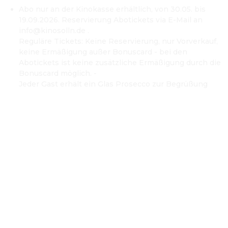
Abo nur an der Kinokasse erhältlich, von 30.05. bis
19.09.2026. Reservierung Abotickets via E-Mail an
info@kinosolln.de .
Reguläre Tickets: Keine Reservierung, nur Vorverkauf,
keine Ermäßigung außer Bonuscard - bei den
Abotickets ist keine zusätzliche Ermäßigung durch die
Bonuscard möglich. -
Jeder Gast erhält ein Glas Prosecco zur Begrüßung