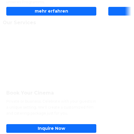
unseres Programms.
mehr erfahren
Our Services
Book Your Cinema
Private or business: Celebrate with your guests in 
a unique setting. We'll create a customized film 
and catering package just for you.
Inquire Now